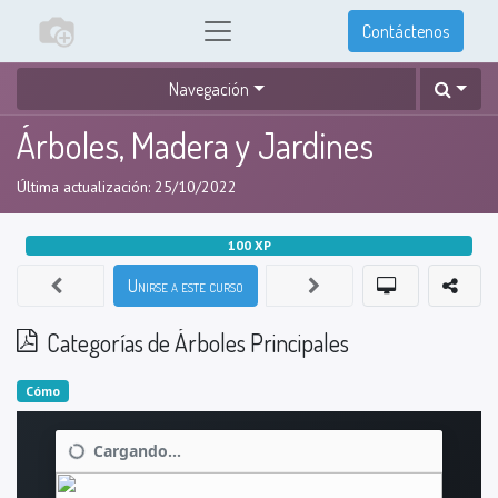
Contáctenos
Navegación
Árboles, Madera y Jardines
Última actualización:
25/10/2022
100
XP
Unirse a este curso
Categorías de Árboles Principales
Cómo