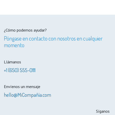
¿Cómo podemos ayudar?
Póngase en contacto con nosotros en cualquier
momento
Llámanos
+1 (650) 555-0111
Envíenos un mensaje
hello@MiCompañía.com
Síganos